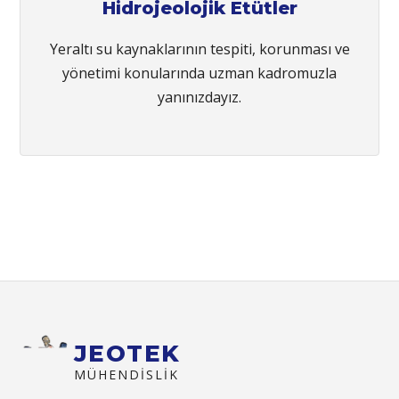
Hidrojeolojik Etütler
Yeraltı su kaynaklarının tespiti, korunması ve
yönetimi konularında uzman kadromuzla
yanınızdayız.
JEOTEK
MÜHENDISLIK