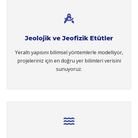
Jeolojik ve Jeofizik Etütler
Yeraltı yapısını bilimsel yöntemlerle modelliyor,
projeleriniz için en doğru yer bilimleri verisini
sunuyoruz.